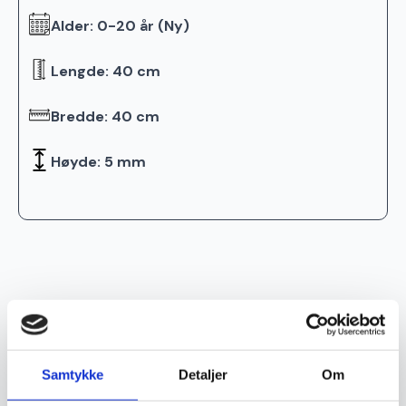
Alder: 0-20 år (Ny)
Lengde: 40 cm
Bredde: 40 cm
Høyde: 5 mm
Relaterte produkter
Ekte
Ekte
Samtykke
Detaljer
Om