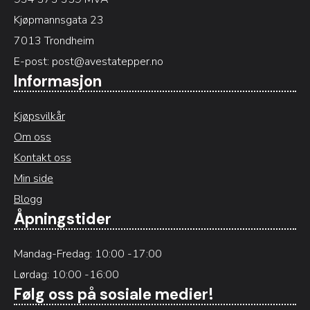
Kjøpmannsgata 23
7013 Trondheim
E-post:
post@avestatepper.no
Informasjon
Kjøpsvilkår
Om oss
Kontakt oss
Min side
Blogg
Åpningstider
Mandag-Fredag: 10:00 -17:00
Lørdag: 10:00 -16:00
Følg oss på sosiale medier!