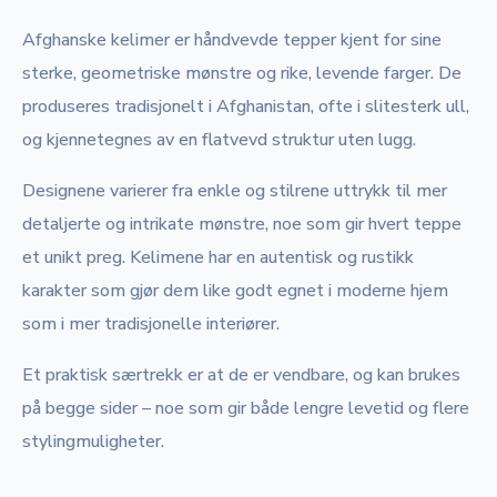
Afghanske kelimer er håndvevde tepper kjent for sine
sterke, geometriske mønstre og rike, levende farger. De
produseres tradisjonelt i Afghanistan, ofte i slitesterk ull,
og kjennetegnes av en flatvevd struktur uten lugg.
Designene varierer fra enkle og stilrene uttrykk til mer
detaljerte og intrikate mønstre, noe som gir hvert teppe
et unikt preg. Kelimene har en autentisk og rustikk
karakter som gjør dem like godt egnet i moderne hjem
som i mer tradisjonelle interiører.
Et praktisk særtrekk er at de er vendbare, og kan brukes
på begge sider – noe som gir både lengre levetid og flere
stylingmuligheter.