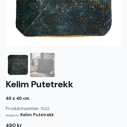
Kelim Putetrekk
40 x 40 cm
Produktnummer:
1532
Kelim
Putetrekk
Kategorier:
,
490
kr