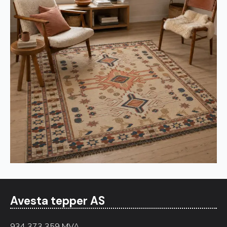
Avesta tepper AS
934 373 359 MVA