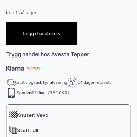
Kun 1 på lager
Legg i handlekurv
Trygg handel hos Avesta Tepper
Gratis og rask hjemlevering
14 dager returrett
Spørsmål? Ring: 73 51 03 07
Knuter: Vevd
Stoff: Ull