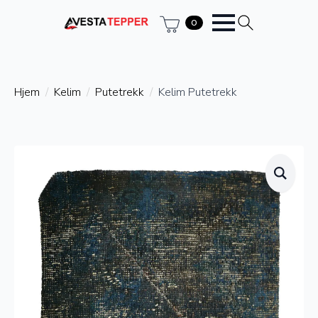
0
Hjem
Kelim
Putetrekk
Kelim Putetrekk