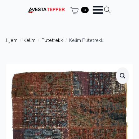
0
Hjem
Kelim
Putetrekk
Kelim Putetrekk