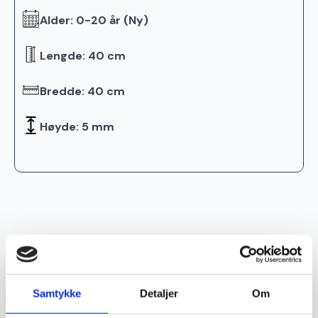
Alder: 0-20 år (Ny)
Lengde: 40 cm
Bredde: 40 cm
Høyde: 5 mm
Relaterte produkter
Ekte
Ekte
Samtykke
Detaljer
Om