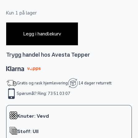
Kun 1 på lager
Legg i handlekurv
Trygg handel hos Avesta Tepper
Gratis og rask hjemlevering
14 dager returrett
Spørsmål? Ring: 73 51 03 07
Knuter: Vevd
Stoff: Ull