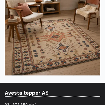
Avesta tepper AS
934 373 359 MVA