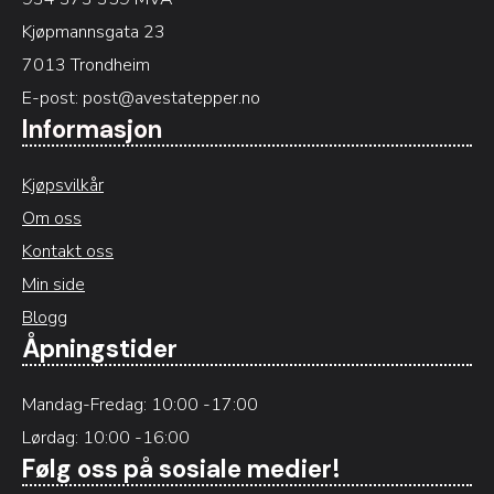
Kjøpmannsgata 23
7013 Trondheim
E-post:
post@avestatepper.no
Informasjon
Kjøpsvilkår
Om oss
Kontakt oss
Min side
Blogg
Åpningstider
Mandag-Fredag: 10:00 -17:00
Lørdag: 10:00 -16:00
Følg oss på sosiale medier!