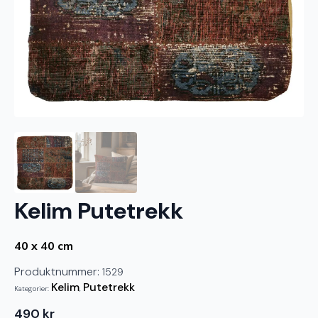
Kelim Putetrekk
40 x 40 cm
Produktnummer:
1529
Kelim
Putetrekk
Kategorier:
,
490
kr