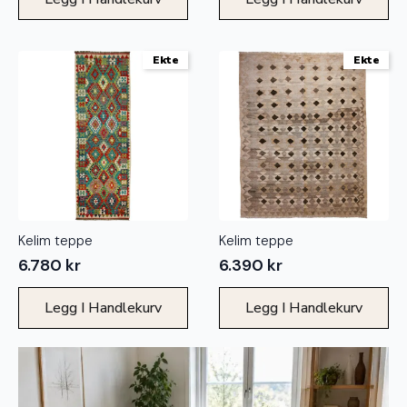
Ekte
Ekte
Kelim teppe
Kelim teppe
6.780
kr
6.390
kr
Legg I Handlekurv
Legg I Handlekurv