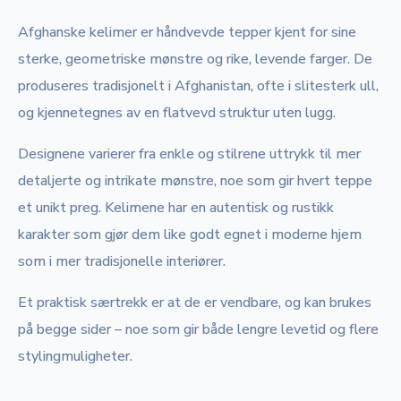
Afghanske kelimer er håndvevde tepper kjent for sine
sterke, geometriske mønstre og rike, levende farger. De
produseres tradisjonelt i Afghanistan, ofte i slitesterk ull,
og kjennetegnes av en flatvevd struktur uten lugg.
Designene varierer fra enkle og stilrene uttrykk til mer
detaljerte og intrikate mønstre, noe som gir hvert teppe
et unikt preg. Kelimene har en autentisk og rustikk
karakter som gjør dem like godt egnet i moderne hjem
som i mer tradisjonelle interiører.
Et praktisk særtrekk er at de er vendbare, og kan brukes
på begge sider – noe som gir både lengre levetid og flere
stylingmuligheter.