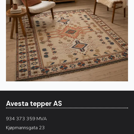
Avesta tepper AS
934 373 359 MVA
Kjøpmannsgata 23