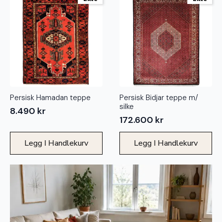
Persisk Hamadan teppe
Persisk Bidjar teppe m/
silke
8.490
kr
172.600
kr
Legg I Handlekurv
Legg I Handlekurv