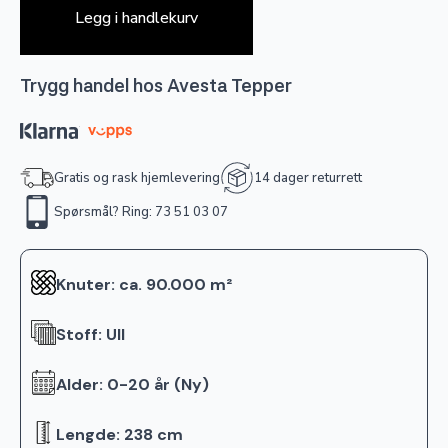
Legg i handlekurv
Trygg handel hos Avesta Tepper
Gratis og rask hjemlevering
14 dager returrett
Spørsmål? Ring: 73 51 03 07
Knuter: ca. 90.000 m²
Stoff: Ull
Alder: 0-20 år (Ny)
Lengde: 238 cm