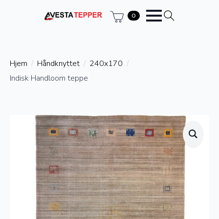
0
Hjem
Håndknyttet
240x170
Indisk Handloom teppe