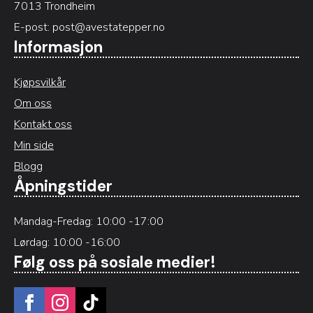
7013 Trondheim
E-post:
post@avestatepper.no
Informasjon
Kjøpsvilkår
Om oss
Kontakt oss
Min side
Blogg
Åpningstider
Mandag-Fredag: 10:00 -17:00
Lørdag: 10:00 -16:00
Følg oss på sosiale medier!