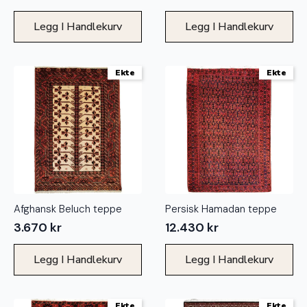
Legg I Handlekurv
Legg I Handlekurv
Ekte
Ekte
Afghansk Beluch teppe
Persisk Hamadan teppe
3.670
kr
12.430
kr
Legg I Handlekurv
Legg I Handlekurv
Ekte
Ekte