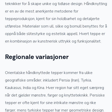
teknikker for å skape unike og tidløse design. Håndknytting
er en av de mest anerkjente metodene for
teppeproduksjon, kjent for sin holdbarhet og detaljerte
utførelse. Materialer som ull, silke og bomull benyttes for å
oppnå både slitestyrke og estetisk appell. Hvert teppe er
en kombinasjon av kunstnerisk uttrykk og funksjonalitet.
Regionale variasjoner
Orientalske håndknyttede tepper kommer fra ulike
geografiske områder, inkludert Persia (Iran), Tyrkia,
Kaukasus, India og Kina. Hver region har sitt eget særpreg
når det gjelder mønstre, farger og knytteteknikk. Persiske
tepper er ofte kjent for sine intrikate mønstre og rike
farger, mens tyrkiske tepper har mer geometriske design.