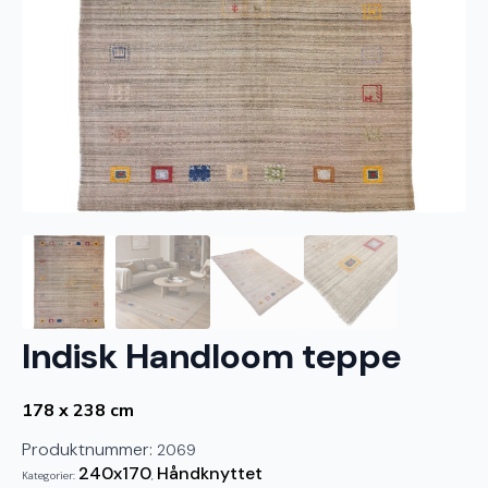
Indisk Handloom teppe
178 x 238 cm
Produktnummer:
2069
240x170
Håndknyttet
Kategorier:
,