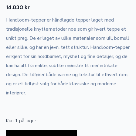
14.830
kr
Handloom-tepper er håndlagde tepper laget med
tradisjonelle knyttemetoder noe som gir hvert teppe et
unikt preg. De er laget av ulike materialer som ull, bomull
eller silke, og har en jevn, tett struktur. Handloom-tepper
er kjent for sin holdbarhet, mykhet og fine detaljer, og de
kan ha alt fra enkle, subtile mønstre til mer intrikate
design. De tilfører både varme og tekstur til ethvert rom,
og er et tidløst valg for både klassiske og moderne
interiører.
Kun 1 på lager