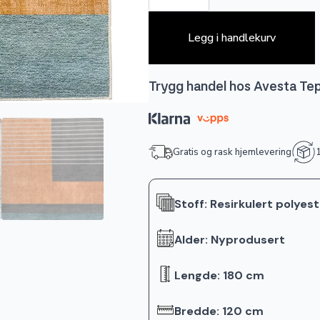
Legg i handlekurv
Trygg handel hos Avesta Te
Gratis og rask hjemlevering
1
Stoff: Resirkulert polyes
Alder: Nyprodusert
Lengde: 180 cm
Bredde: 120 cm