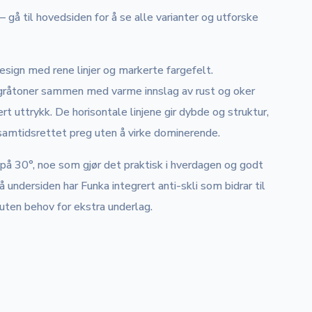
 – gå til hovedsiden for å se alle varianter og utforske
esign med rene linjer og markerte fargefelt.
 gråtoner sammen med varme innslag av rust og oker
 uttrykk. De horisontale linjene gir dybde og struktur,
 samtidsrettet preg uten å virke dominerende.
å 30°, noe som gjør det praktisk i hverdagen og godt
undersiden har Funka integrert anti-skli som bidrar til
 uten behov for ekstra underlag.