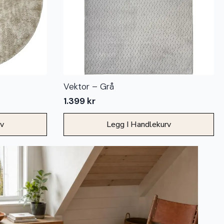
Vektor – Grå
1.399
kr
rv
Legg I Handlekurv