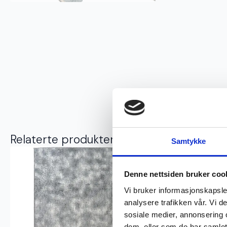
Relaterte produkter
Samtykke
Denne nettsiden bruker coo
Vi bruker informasjonskapsler
analysere trafikken vår. Vi 
sosiale medier, annonsering 
dem, eller som de har samlet