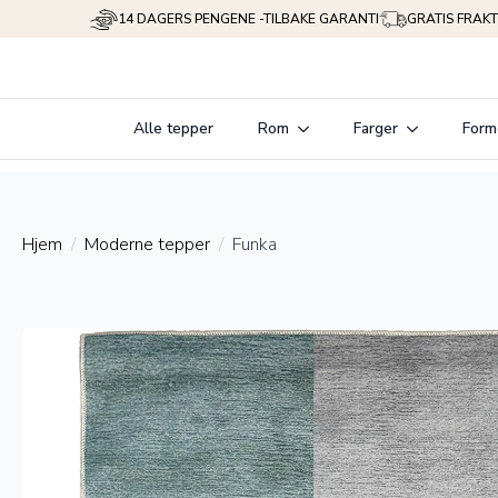
14 DAGERS PENGENE -TILBAKE GARANTI
GRATIS FRAKT
Alle tepper
Rom
Farger
Form
Hjem
Moderne tepper
Funka