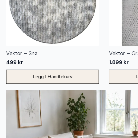
Vektor – Snø
Vektor – Gr
499
kr
1.899
kr
Legg I Handlekurv
L