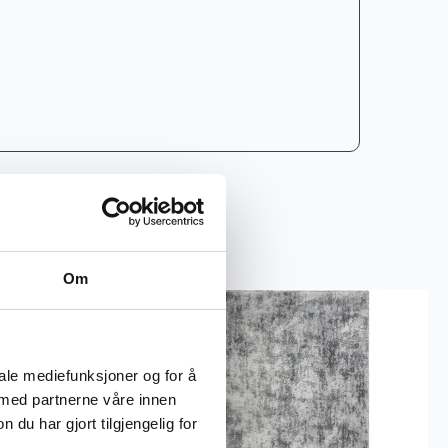
Om
iale mediefunksjoner og for å
 med partnerne våre innen
u har gjort tilgjengelig for