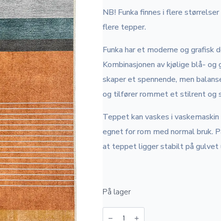
NB! Funka finnes i flere størrelser
flere tepper.
Funka har et moderne og grafisk d
Kombinasjonen av kjølige blå- og
skaper et spennende, men balansert
og tilfører rommet et stilrent og
Teppet kan vaskes i vaskemaskin p
egnet for rom med normal bruk. På 
at teppet ligger stabilt på gulvet
På lager
Funka
antall