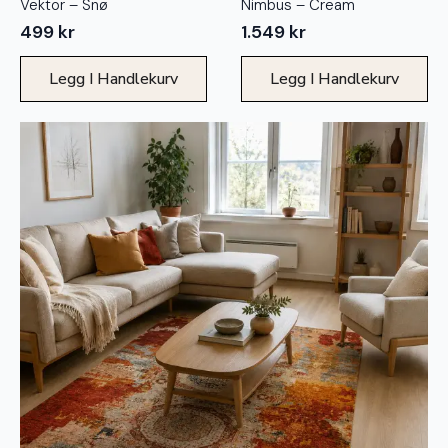
Vektor – Snø
Nimbus – Cream
499
kr
1.549
kr
Legg I Handlekurv
Legg I Handlekurv