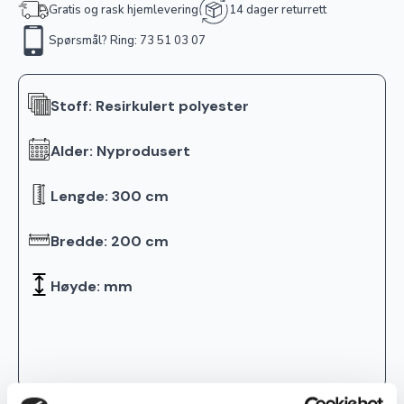
Gratis og rask hjemlevering
14 dager returrett
Spørsmål? Ring: 73 51 03 07
Stoff: Resirkulert polyester
Alder: Nyprodusert
Lengde: 300 cm
Bredde: 200 cm
Høyde: mm