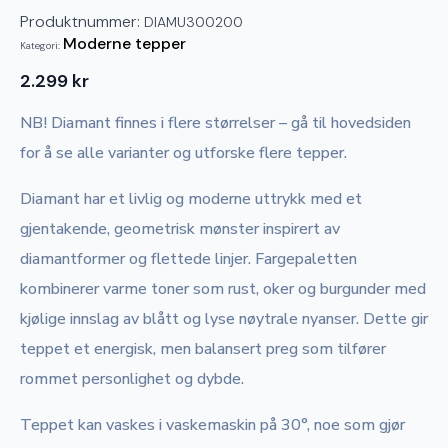
Produktnummer:
DIAMU300200
Moderne tepper
Kategori:
2.299
kr
NB! Diamant finnes i flere størrelser – gå til hovedsiden
for å se alle varianter og utforske flere tepper.
Diamant har et livlig og moderne uttrykk med et
gjentakende, geometrisk mønster inspirert av
diamantformer og flettede linjer. Fargepaletten
kombinerer varme toner som rust, oker og burgunder med
kjølige innslag av blått og lyse nøytrale nyanser. Dette gir
teppet et energisk, men balansert preg som tilfører
rommet personlighet og dybde.
Teppet kan vaskes i vaskemaskin på 30°, noe som gjør