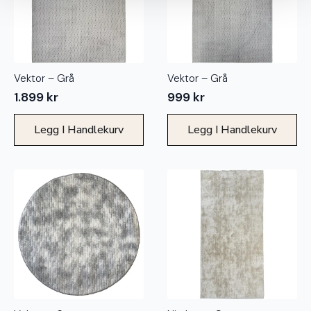
Vektor – Grå
Vektor – Grå
1.899
kr
999
kr
Legg I Handlekurv
Legg I Handlekurv