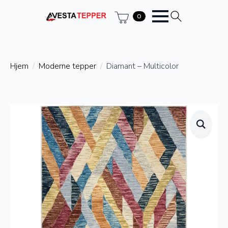
0
Hjem
Moderne tepper
Diamant – Multicolor