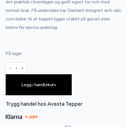
det praktisk i hverdagen og godt egnet for rom med
normal bruk. På undersiden har Diamant integrert anti-skli,
som bidrar til at teppet ligger stabilt på gulvet uten
behov for ekstra underlag.
På lager
Diamant
-
Multicolor
antall
Legg i handlekurv
Trygg handel hos Avesta Tepper