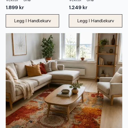
1.899
kr
1.249
kr
Legg I Handlekurv
Legg I Handlekurv