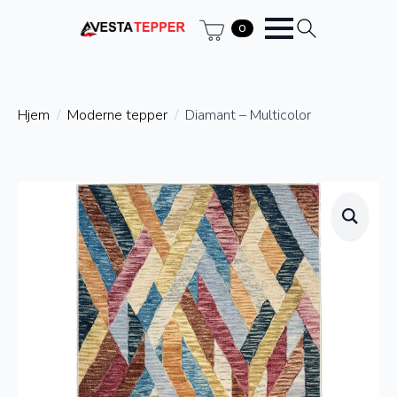
0
Hjem
Moderne tepper
Diamant – Multicolor