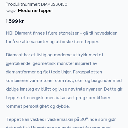
Produktnummer:
DIAMU230150
Moderne tepper
Kategori:
1.599
kr
NB! Diamant finnes i flere størrelser – gå til hovedsiden
for å se alle varianter og utforske flere tepper.
Diamant har et livlig og moderne uttrykk med et
gjentakende, geometrisk mønster inspirert av
diamantformer og flettede linjer. Fargepaletten
kombinerer varme toner som rust, oker og burgunder med
kjølige innslag av blått og lyse nøytrale nyanser. Dette gir
teppet et energisk, men balansert preg som tilfører
rommet personlighet og dybde.
Teppet kan vaskes i vaskemaskin på 30°, noe som gjør