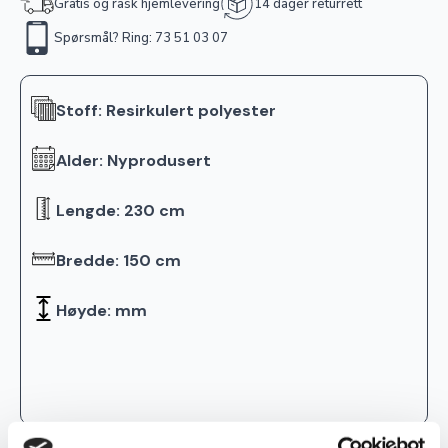
Gratis og rask hjemlevering
14 dager returrett
Spørsmål? Ring: 73 51 03 07
Stoff: Resirkulert polyester
Alder: Nyprodusert
Lengde: 230 cm
Bredde: 150 cm
Høyde: mm