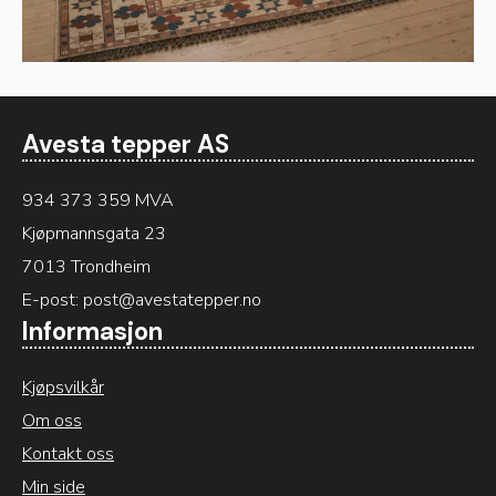
Avesta tepper AS
934 373 359 MVA
Kjøpmannsgata 23
7013 Trondheim
E-post:
post@avestatepper.no
Informasjon
Kjøpsvilkår
Om oss
Kontakt oss
Min side