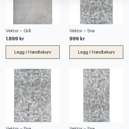
Vektor – Grå
Vektor – Snø
1.899
kr
999
kr
Legg I Handlekurv
Legg I Handlekurv
Vektor – Snø
Vektor – Snø