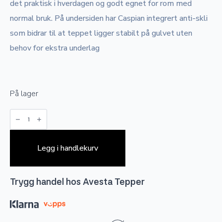
det praktisk i hverdagen og godt egnet for rom med
normal bruk. På undersiden har Caspian integrert anti-skli
som bidrar til at teppet ligger stabilt på gulvet uten
behov for ekstra underlag
På lager
Caspian
-
Mint
antall
Legg i handlekurv
Trygg handel hos Avesta Tepper