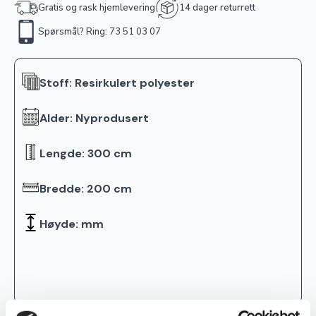
Gratis og rask hjemlevering
14 dager returrett
Spørsmål? Ring: 73 51 03 07
Stoff: Resirkulert polyester
Alder: Nyprodusert
Lengde: 300 cm
Bredde: 200 cm
Høyde: mm