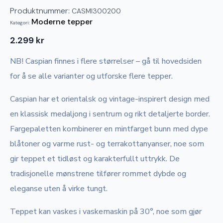
Produktnummer:
CASMI300200
Moderne tepper
Kategori:
2.299
kr
NB! Caspian finnes i flere størrelser – gå til hovedsiden
for å se alle varianter og utforske flere tepper.
Caspian har et orientalsk og vintage-inspirert design med
en klassisk medaljong i sentrum og rikt detaljerte border.
Fargepaletten kombinerer en mintfarget bunn med dype
blåtoner og varme rust- og terrakottanyanser, noe som
gir teppet et tidløst og karakterfullt uttrykk. De
tradisjonelle mønstrene tilfører rommet dybde og
eleganse uten å virke tungt.
Teppet kan vaskes i vaskemaskin på 30°, noe som gjør