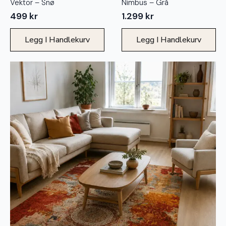
Vektor – Snø
Nimbus – Grå
499
kr
1.299
kr
Legg I Handlekurv
Legg I Handlekurv