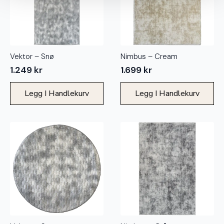
Vektor – Snø
Nimbus – Cream
1.249
kr
1.699
kr
Legg I Handlekurv
Legg I Handlekurv