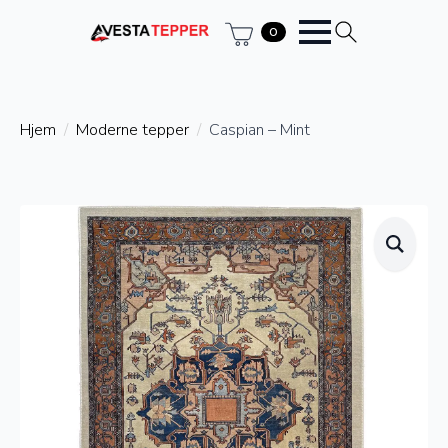
0
Hjem
Moderne tepper
Caspian – Mint