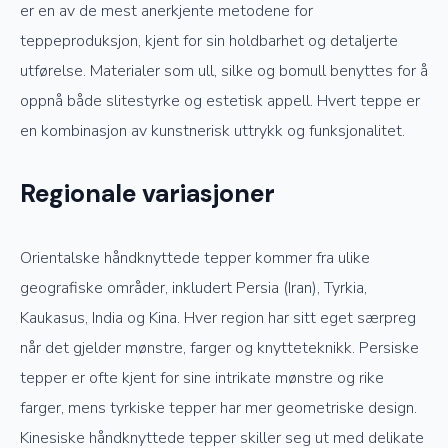
er en av de mest anerkjente metodene for
teppeproduksjon, kjent for sin holdbarhet og detaljerte
utførelse. Materialer som ull, silke og bomull benyttes for å
oppnå både slitestyrke og estetisk appell. Hvert teppe er
en kombinasjon av kunstnerisk uttrykk og funksjonalitet.
Regionale variasjoner
Orientalske håndknyttede tepper kommer fra ulike
geografiske områder, inkludert Persia (Iran), Tyrkia,
Kaukasus, India og Kina. Hver region har sitt eget særpreg
når det gjelder mønstre, farger og knytteteknikk. Persiske
tepper er ofte kjent for sine intrikate mønstre og rike
farger, mens tyrkiske tepper har mer geometriske design.
Kinesiske håndknyttede tepper skiller seg ut med delikate