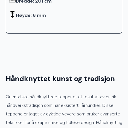
Bredde: 201 cm
Høyde: 6 mm
Håndknyttet kunst og tradisjon
Orientalske håndknyttede tepper er et resultat av en rik
håndverkstradisjon som har eksistert i århundrer. Disse
teppene er laget av dyktige vevere som bruker avanserte
teknikker for å skape unike og tidløse design. Håndknytting