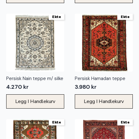
Ekte
Ekte
Persisk Nain teppe m/ silke
Persisk Hamadan teppe
4.270
kr
3.980
kr
Legg I Handlekurv
Legg I Handlekurv
Ekte
Ekte