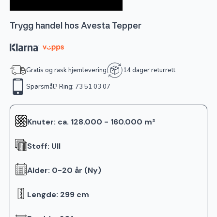
Trygg handel hos Avesta Tepper
Gratis og rask hjemlevering
14 dager returrett
Spørsmål? Ring: 73 51 03 07
Knuter: ca. 128.000 - 160.000 m²
Stoff: Ull
Alder: 0-20 år (Ny)
Lengde: 299 cm