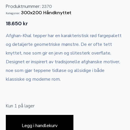
Produktnummer:
2370
300x200
Håndknyttet
Kategorier:
,
18.650
kr
Afghan-Khal tepper har en karakteristisk rød fargepalett
og detaljerte geometriske mønstre. De er ofte tett
knyttet, noe som gir en jevn og slitesterk overflate.
Designet er inspirert av tradisjonelle afghanske motiver,
noe som gjør teppene tidløse og allsidige i både
klassiske og moderne rom.
Kun 1 på lager
Legg i handlekurv