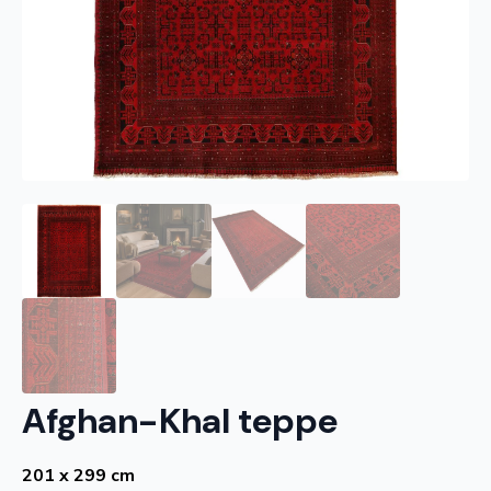
Afghan-Khal teppe
201 x 299 cm