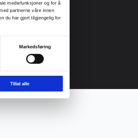
iale mediefunksjoner og for å
 med partnerne våre innen
u har gjort tilgjengelig for
Markedsføring
Tillat alle