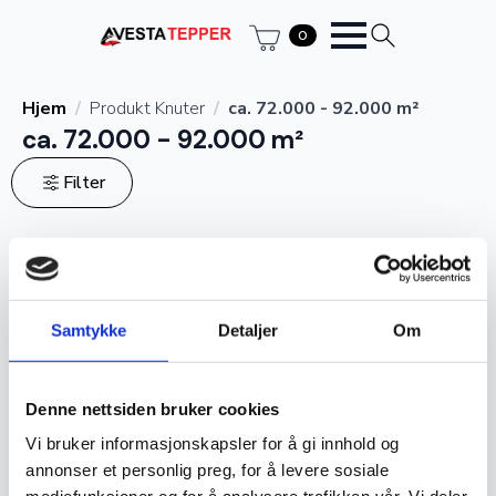
0
Hjem
Produkt Knuter
ca. 72.000 - 92.000 m²
ca. 72.000 - 92.000 m²
Filter
Sortert
Viser alle 2 resultater
etter
propularitet
Ekte
Ekte
Samtykke
Detaljer
Om
Denne nettsiden bruker cookies
Vi bruker informasjonskapsler for å gi innhold og
annonser et personlig preg, for å levere sosiale