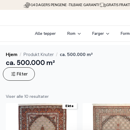
14 DAGERS PENGENE -TILBAKE GARANTI
GRATIS FRAKT
Alle tepper
Rom
Farger
Form
Hjem
Produkt Knuter
ca. 500.000 m²
ca. 500.000 m²
Filter
Sortert
Viser alle 10 resultater
etter
Ekte
propularitet