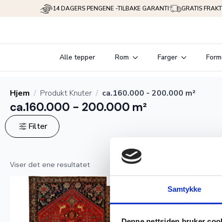
14 DAGERS PENGENE -TILBAKE GARANTI
GRATIS FRAKT
Alle tepper
Rom
Farger
Form
Hjem
Produkt Knuter
ca.160.000 - 200.000 m²
ca.160.000 - 200.000 m²
Filter
Viser det ene resultatet
Ekte
Samtykke
Denne nettsiden bruker coo