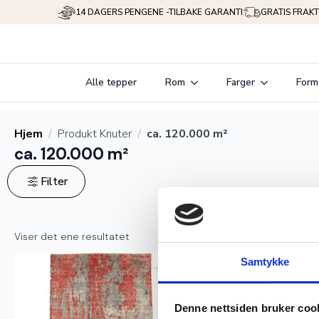
14 DAGERS PENGENE -TILBAKE GARANTI
GRATIS FRAKT
Alle tepper
Rom
Farger
Form
Hjem
Produkt Knuter
ca. 120.000 m²
ca. 120.000 m²
Filter
Viser det ene resultatet
Ekte
Samtykke
Denne nettsiden bruker coo